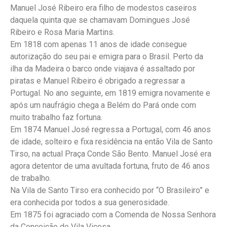
Manuel José Ribeiro era filho de modestos caseiros
daquela quinta que se chamavam Domingues José
Ribeiro e Rosa Maria Martins.
Em 1818 com apenas 11 anos de idade consegue
autorização do seu pai e emigra para o Brasil. Perto da
ilha da Madeira o barco onde viajava é assaltado por
piratas e Manuel Ribeiro é obrigado a regressar a
Portugal. No ano seguinte, em 1819 emigra novamente e
após um naufrágio chega a Belém do Pará onde com
muito trabalho faz fortuna.
Em 1874 Manuel José regressa a Portugal, com 46 anos
de idade, solteiro e fixa residência na então Vila de Santo
Tirso, na actual Praça Conde São Bento. Manuel José era
agora detentor de uma avultada fortuna, fruto de 46 anos
de trabalho.
Na Vila de Santo Tirso era conhecido por “O Brasileiro” e
era conhecida por todos a sua generosidade.
Em 1875 foi agraciado com a Comenda de Nossa Senhora
da Conceição de Vila Viçosa.