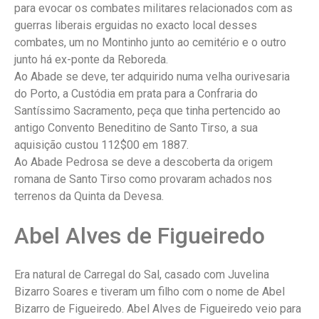
para evocar os combates militares relacionados com as
guerras liberais erguidas no exacto local desses
combates, um no Montinho junto ao cemitério e o outro
junto há ex-ponte da Reboreda.
Ao Abade se deve, ter adquirido numa velha ourivesaria
do Porto, a Custódia em prata para a Confraria do
Santíssimo Sacramento, peça que tinha pertencido ao
antigo Convento Beneditino de Santo Tirso, a sua
aquisição custou 112$00 em 1887.
Ao Abade Pedrosa se deve a descoberta da origem
romana de Santo Tirso como provaram achados nos
terrenos da Quinta da Devesa.
Abel Alves de Figueiredo
Era natural de Carregal do Sal, casado com Juvelina
Bizarro Soares e tiveram um filho com o nome de Abel
Bizarro de Figueiredo. Abel Alves de Figueiredo veio para