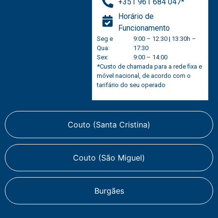
+351 961 684 047*
Horário de
Funcionamento
Seg e
9:00 – 12:30 | 13:30h –
Qua:
17:30
Sex:
9:00 – 14:00
*Custo de chamada para a rede fixa e
móvel nacional, de acordo com o
tarifário do seu operado
Couto (Santa Cristina)
Couto (São Miguel)
Burgães