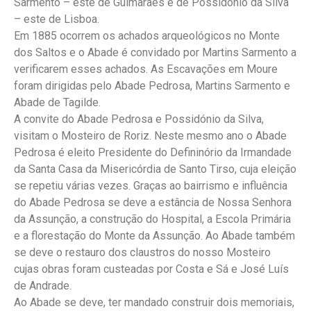
Sarmento – este de Guimarães e de Possidónio da Silva
– este de Lisboa.
Em 1885 ocorrem os achados arqueológicos no Monte
dos Saltos e o Abade é convidado por Martins Sarmento a
verificarem esses achados. As Escavações em Moure
foram dirigidas pelo Abade Pedrosa, Martins Sarmento e
Abade de Tagilde.
A convite do Abade Pedrosa e Possidónio da Silva,
visitam o Mosteiro de Roriz. Neste mesmo ano o Abade
Pedrosa é eleito Presidente do Defininório da Irmandade
da Santa Casa da Misericórdia de Santo Tirso, cuja eleição
se repetiu várias vezes. Graças ao bairrismo e influência
do Abade Pedrosa se deve a estância de Nossa Senhora
da Assunção, a construção do Hospital, a Escola Primária
e a florestação do Monte da Assunção. Ao Abade também
se deve o restauro dos claustros do nosso Mosteiro
cujas obras foram custeadas por Costa e Sá e José Luís
de Andrade.
Ao Abade se deve, ter mandado construir dois memoriais,