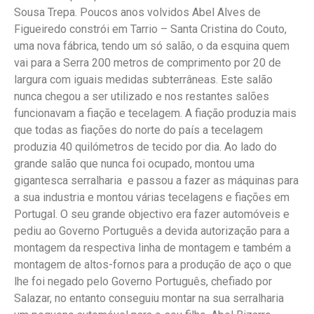
Sousa Trepa. Poucos anos volvidos Abel Alves de
Figueiredo constrói em Tarrio – Santa Cristina do Couto,
uma nova fábrica, tendo um só salão, o da esquina quem
vai para a Serra 200 metros de comprimento por 20 de
largura com iguais medidas subterrâneas. Este salão
nunca chegou a ser utilizado e nos restantes salões
funcionavam a fiação e tecelagem. A fiação produzia mais
que todas as fiações do norte do país a tecelagem
produzia 40 quilómetros de tecido por dia. Ao lado do
grande salão que nunca foi ocupado, montou uma
gigantesca serralharia e passou a fazer as máquinas para
a sua industria e montou várias tecelagens e fiações em
Portugal. O seu grande objectivo era fazer automóveis e
pediu ao Governo Português a devida autorização para a
montagem da respectiva linha de montagem e também a
montagem de altos-fornos para a produção de aço o que
lhe foi negado pelo Governo Português, chefiado por
Salazar, no entanto conseguiu montar na sua serralharia