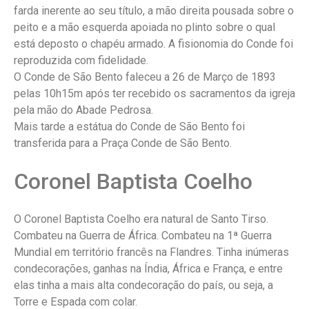
farda inerente ao seu título, a mão direita pousada sobre o
peito e a mão esquerda apoiada no plinto sobre o qual
está deposto o chapéu armado. A fisionomia do Conde foi
reproduzida com fidelidade.
O Conde de São Bento faleceu a 26 de Março de 1893
pelas 10h15m após ter recebido os sacramentos da igreja
pela mão do Abade Pedrosa.
Mais tarde a estátua do Conde de São Bento foi
transferida para a Praça Conde de São Bento.
Coronel Baptista Coelho
O Coronel Baptista Coelho era natural de Santo Tirso.
Combateu na Guerra de África. Combateu na 1ª Guerra
Mundial em território francês na Flandres. Tinha inúmeras
condecorações, ganhas na Índia, África e França, e entre
elas tinha a mais alta condecoração do país, ou seja, a
Torre e Espada com colar.