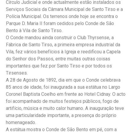
Círculo Judicial e onde actualmente estão instalados os
Serviços Sociais da Câmara Municipal de Santo Tirso e a
Polícia Municipal. Os terrenos onde hoje se encontra o
Parque D. Maria II foram cedidos pelo Conde de São
Bento à Vila de Santo Tirso.
O Conde mandou ainda construir o Club Thyrsense, a
Fábrica de Santo Tirso, a primeira empresa industrial da
Vila, fez vários benefícios à Igreja e reedificou a Capela
do Senhor dos Passos, entre muitas outras coisas
importantes que fez por Santo Tirso e por todos os
Tirsenses.
A 28 de Agosto de 1892, dia em que o Conde celebrava
85 anos de idade, foi inaugurada a sua estátua no Largo
Coronel Baptista Coelho em frente ao Hotel Cidnay. O acto
foi acompanhado de muitos festejos públicos, fogo de
artifício, música e muito calor humano. A inauguração teve
uma particularidade importante, a presença do próprio
homenageado.
A estátua mostra o Conde de São Bento em pé, com a