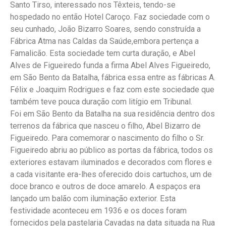
Santo Tirso, interessado nos Têxteis, tendo-se
hospedado no então Hotel Caroço. Faz sociedade com o
seu cunhado, João Bizarro Soares, sendo construída a
Fábrica Atma nas Caldas da Saúde,embora pertença a
Famalicão. Esta sociedade tem curta duração, e Abel
Alves de Figueiredo funda a firma Abel Alves Figueiredo,
em São Bento da Batalha, fábrica essa entre as fábricas A.
Félix e Joaquim Rodrigues e faz com este sociedade que
também teve pouca duração com litígio em Tribunal.
Foi em São Bento da Batalha na sua residência dentro dos
terrenos da fábrica que nasceu o filho, Abel Bizarro de
Figueiredo. Para comemorar o nascimento do filho o Sr.
Figueiredo abriu ao público as portas da fábrica, todos os
exteriores estavam iluminados e decorados com flores e
a cada visitante era-lhes oferecido dois cartuchos, um de
doce branco e outros de doce amarelo. A espaços era
lançado um balão com iluminação exterior. Esta
festividade aconteceu em 1936 e os doces foram
fornecidos pela pastelaria Cavadas na data situada na Rua