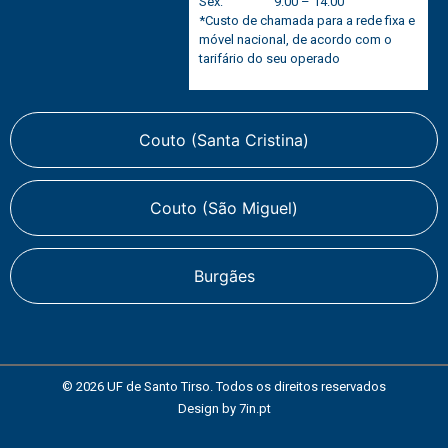
Sex:
9:00 – 14:00
*Custo de chamada para a rede fixa e
móvel nacional, de acordo com o
tarifário do seu operado
Couto (Santa Cristina)
Couto (São Miguel)
Burgães
© 2026 UF de Santo Tirso. Todos os direitos reservados
Design by
7in.pt