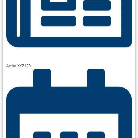
Aviso XYZ123