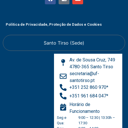
Política de Privacidade, Proteção de Dados e Cookies
Santo Tirso (Sede)
Av. de Sousa Cruz, 749
4780-365 Santo Tirso
secretaria@uf-
santotirso.pt
+351 252 860 970*
+351 961 684 047*
Horário de
Funcionamento
Seg e
9:00 – 12:30 | 13:30h –
Qua:
17:30